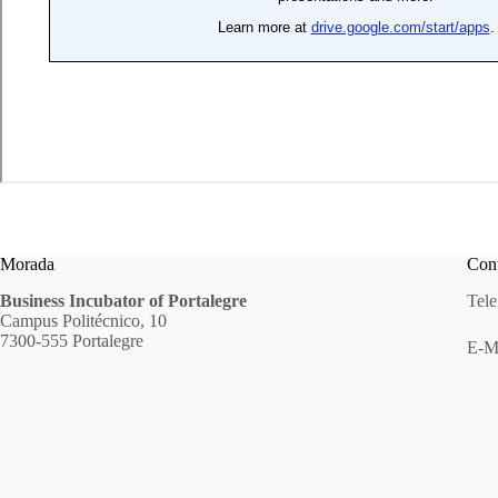
Morada
Cont
Business Incubator of Portalegre
Tele
Campus Politécnico, 10
7300-555 Portalegre
E-M