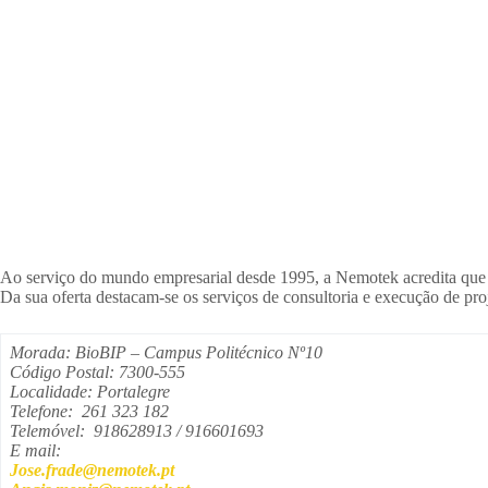
Ao serviço do mundo empresarial desde 1995, a Nemotek acredita que a 
Da sua oferta destacam-se os serviços de consultoria e execução de proj
Morada: BioBIP – Campus Politécnico Nº10
Código Postal: 7300-555
Localidade: Portalegre
Telefone: 261 323 182
Telemóvel: 918628913 / 916601693
E mail:
Jose.frade@nemotek.pt