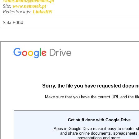
Anais.moniz@nemotek.pt
Site:
www.nemotek.pt
Redes Sociais:
LinkedIN
Sala E004