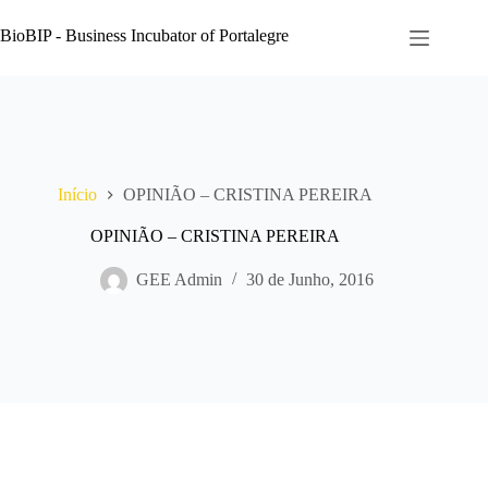
Pular
para
BioBIP - Business Incubator of Portalegre
o
conteúdo
Início
OPINIÃO – CRISTINA PEREIRA
OPINIÃO – CRISTINA PEREIRA
GEE Admin
30 de Junho, 2016