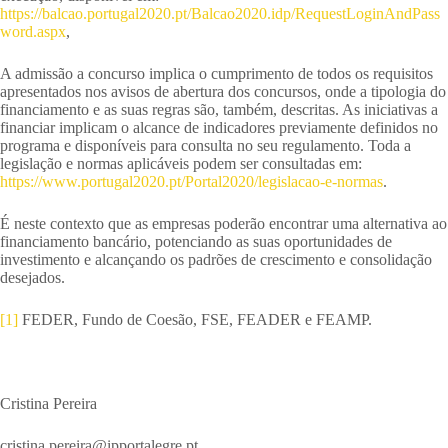
https://balcao.portugal2020.pt/Balcao2020.idp/RequestLoginAndPass
word.aspx
,
A admissão a concurso implica o cumprimento de todos os requisitos
apresentados nos avisos de abertura dos concursos, onde a tipologia do
financiamento e as suas regras são, também, descritas. As iniciativas a
financiar implicam o alcance de indicadores previamente definidos no
programa e disponíveis para consulta no seu regulamento. Toda a
legislação e normas aplicáveis podem ser consultadas em:
https://www.portugal2020.pt/Portal2020/legislacao-e-normas
.
É neste contexto que as empresas poderão encontrar uma alternativa ao
financiamento bancário, potenciando as suas oportunidades de
investimento e alcançando os padrões de crescimento e consolidação
desejados.
[1]
FEDER, Fundo de Coesão, FSE, FEADER e FEAMP.
Cristina Pereira
cristina.pereira@ipportalegre.pt