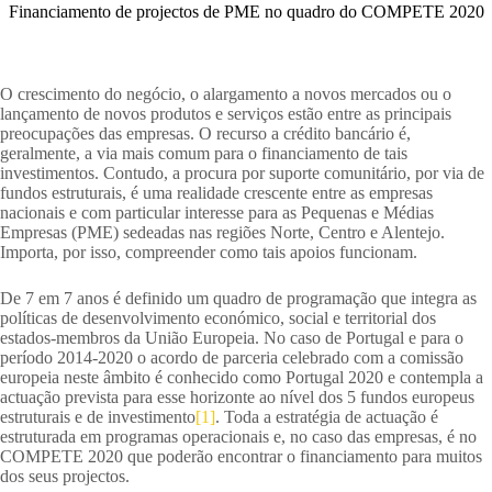
Financiamento de projectos de PME no quadro do COMPETE 2020
O crescimento do negócio, o alargamento a novos mercados ou o
lançamento de novos produtos e serviços estão entre as principais
preocupações das empresas. O recurso a crédito bancário é,
geralmente, a via mais comum para o financiamento de tais
investimentos. Contudo, a procura por suporte comunitário, por via de
fundos estruturais, é uma realidade crescente entre as empresas
nacionais e com particular interesse para as Pequenas e Médias
Empresas (PME) sedeadas nas regiões Norte, Centro e Alentejo.
Importa, por isso, compreender como tais apoios funcionam.
De 7 em 7 anos é definido um quadro de programação que integra as
políticas de desenvolvimento económico, social e territorial dos
estados-membros da União Europeia. No caso de Portugal e para o
período 2014-2020 o acordo de parceria celebrado com a comissão
europeia neste âmbito é conhecido como Portugal 2020 e contempla a
actuação prevista para esse horizonte ao nível dos 5 fundos europeus
estruturais e de investimento
[1]
. Toda a estratégia de actuação é
estruturada em programas operacionais e, no caso das empresas, é no
COMPETE 2020 que poderão encontrar o financiamento para muitos
dos seus projectos.