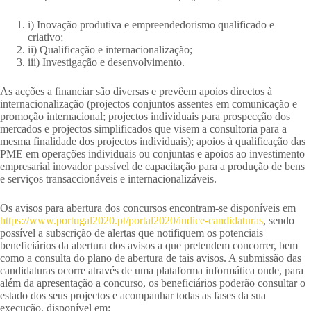
i) Inovação produtiva e empreendedorismo qualificado e
criativo;
ii) Qualificação e internacionalização;
iii) Investigação e desenvolvimento.
As acções a financiar são diversas e prevêem apoios directos à
internacionalização (projectos conjuntos assentes em comunicação e
promoção internacional; projectos individuais para prospecção dos
mercados e projectos simplificados que visem a consultoria para a
mesma finalidade dos projectos individuais); apoios à qualificação das
PME em operações individuais ou conjuntas e apoios ao investimento
empresarial inovador passível de capacitação para a produção de bens
e serviços transaccionáveis e internacionalizáveis.
Os avisos para abertura dos concursos encontram-se disponíveis em
https://www.portugal2020.pt/portal2020/indice-candidaturas
, sendo
possível a subscrição de alertas que notifiquem os potenciais
beneficiários da abertura dos avisos a que pretendem concorrer, bem
como a consulta do plano de abertura de tais avisos. A submissão das
candidaturas ocorre através de uma plataforma informática onde, para
além da apresentação a concurso, os beneficiários poderão consultar o
estado dos seus projectos e acompanhar todas as fases da sua
execução, disponível em: