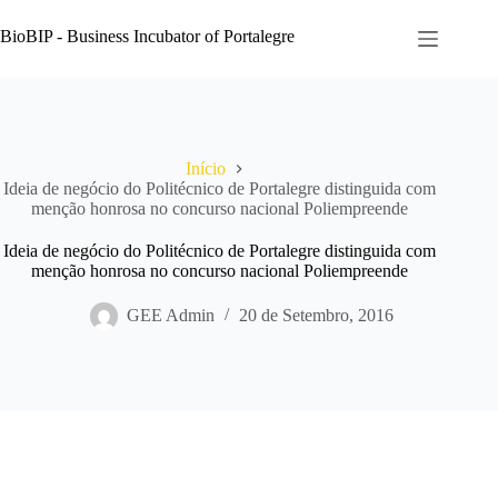
Pular
para
BioBIP - Business Incubator of Portalegre
o
conteúdo
Início
Ideia de negócio do Politécnico de Portalegre distinguida com
menção honrosa no concurso nacional Poliempreende
Ideia de negócio do Politécnico de Portalegre distinguida com
menção honrosa no concurso nacional Poliempreende
GEE Admin
20 de Setembro, 2016