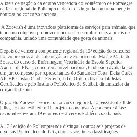
A ideia de negócio da equipa vencedora do Politécnico de Portalegre
na fase regional do Poliempreende foi distinguida com uma menção
honrosa no concurso nacional.
A Zoowish é uma inovadora plataforma de serviços para animais, que
tem como objetivo promover o bem-estar e conforto dos animais de
companhia, unindo uma comunidade que gosta de animais.
Depois de vencer a componente regional da 13ª edição do concurso
Poliempreende, a ideia de negócio de Francisco da Mata e Marta de
Sousa, do curso de Enfermagem Veterinária da Escola Superior
Agrária de Elvas, concorreu a nível nacional, tendo sido avaliada por
um júri composto por representantes do Santander Totta, Delta Cafés,
AICEP, Gastão Cunha Ferreira, Lda., Ordem dos Contabilistas
Certificados e pelo Instituto Politécnico de Setúbal, dinamizador da
edição deste ano.
O projeto Zoowish venceu o concurso regional, no passado dia 8 de
julho, no qual estiveram 11 projeto a concurso. A concorrer à fase
nacional estiveram 19 equipas de diversos Politécnicos do país.
A 13.ª edição do Poliempreende distinguiu outros seis projetos de
diversos Politécnicos do País, com as seguintes classificações: