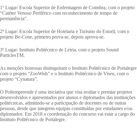
1º Lugar: Escola Superior de Enfermagem de Coimbra, com o projeto
“Catéter Venoso Periférico com reconhecimento de tempo de
permanência”.
2º Lugar: Escola Superior de Hotelaria e Turismo do Estoril, com o
projeto Be-Cone, primeiro prova-se, depois aprova-se.
3º Lugar: Instituto Politécnico de Leiria, com o projeto Sound
ParticlesTM.
As menções honrosas distinguiram o Instituto Politécnico de Portalegre
com o projeto “ZooWish” e o Instituto Politécnico de Viseu, com o
projeto “Cynatura”.
O Poliempreende é uma iniciativa que visa avaliar e premiar projetos
desenvolvidos e apresentados por alunos e diplomados das instituições
politécnicas, admitindo-se a participação de docentes ou de outras
pessoas, desde que integrem equipas constituídas por estudantes e/ou
diplomados. Em 2018 a coordenação do concurso vai estar a cargo do
Instituto Politécnico de Portalegre.