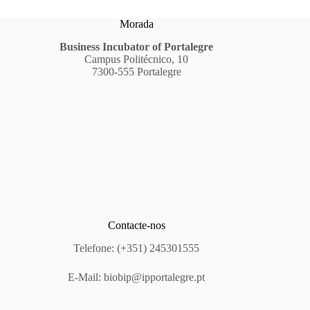
Morada
Business Incubator of Portalegre
Campus Politécnico, 10
7300-555 Portalegre
Contacte-nos
Telefone: (+351) 245301555
E-Mail:
biobip@ipportalegre.pt