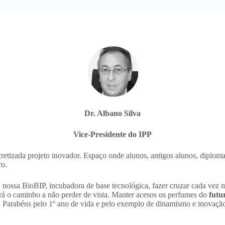
Dr. Albano Silva
Vice-Presidente do IPP
tizada projeto inovador. Espaço onde alunos, antigos alunos, diplomad
ro.
 nossa BioBIP, incubadora de base tecnológica, fazer cruzar cada vez m
erá o caminho a não perder de vista. Manter acesos os perfumes do
futu
. Parabéns pelo 1º ano de vida e pelo exemplo de dinamismo e inovação