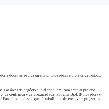
os e docentes se cruzam em torno de ideias e projetos de negócio.
ais as áreas de negócio que aí confluem para efetivar projetos
ro
, da
confiança
e da
proximidade
! Por uma BioBIP inovadora e
! Parabéns a todos os que lá trabalham e desenvolvem projetos, a