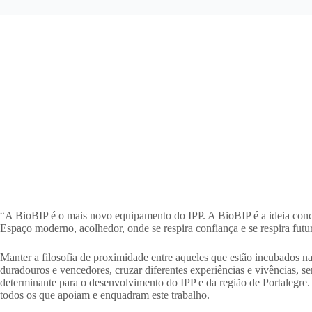
“A BioBIP é o mais novo equipamento do IPP. A BioBIP é a ideia concre
Espaço moderno, acolhedor, onde se respira confiança e se respira futu
Manter a filosofia de proximidade entre aqueles que estão incubados na
duradouros e vencedores, cruzar diferentes experiências e vivências, s
determinante para o desenvolvimento do IPP e da região de Portalegre
todos os que apoiam e enquadram este trabalho.