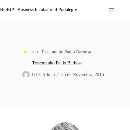
Pular
para
BioBIP - Business Incubator of Portalegre
o
conteúdo
Início
Testemunho Paulo Barbosa
Testemunho Paulo Barbosa
GEE Admin
25 de Novembro, 2016