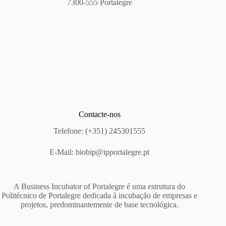
7300-555 Portalegre
Contacte-nos
Telefone: (+351) 245301555
E-Mail:
biobip@ipportalegre.pt
A Business Incubator of Portalegre é uma estrutura do
Politécnico de Portalegre dedicada à incubação de empresas e
projetos, predominantemente de base tecnológica.