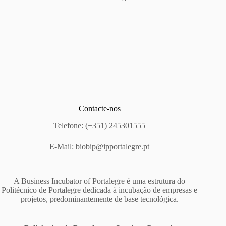
Contacte-nos
Telefone: (+351) 245301555
E-Mail:
biobip@ipportalegre.pt
A Business Incubator of Portalegre é uma estrutura do
Politécnico de Portalegre dedicada à incubação de empresas e
projetos, predominantemente de base tecnológica.