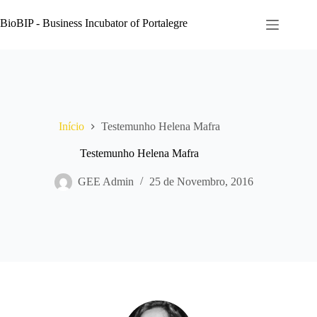
Pular
para
BioBIP - Business Incubator of Portalegre
o
conteúdo
Início
Testemunho Helena Mafra
Testemunho Helena Mafra
GEE Admin
25 de Novembro, 2016