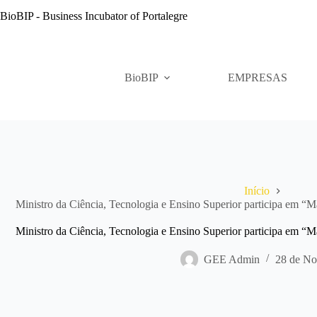
Pular
BioBIP - Business Incubator of Portalegre
para
o
conteúdo
BioBIP
EMPRESAS
Início
Ministro da Ciência, Tecnologia e Ensino Superior participa em 
Ministro da Ciência, Tecnologia e Ensino Superior participa em 
GEE Admin
28 de No