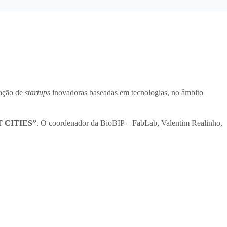
iação de
startups
inovadoras baseadas em tecnologias, no âmbito
 CITIES”
. O coordenador da BioBIP – FabLab, Valentim Realinho,