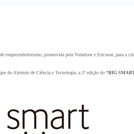
s de empreendedorismo, promovida pela Vodafone e Ericsson, para a cr
que do Alentejo de Ciência e Tecnologia, a 2ª edição do
“BIG SMART