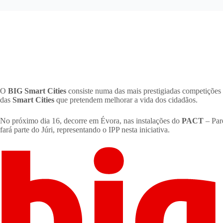
O
BIG Smart Cities
consiste numa das mais prestigiadas competiçõe
das
Smart Cities
que pretendem melhorar a vida dos cidadãos.
No próximo dia 16, decorre em Évora, nas instalações do
PACT
– Par
fará parte do Júri, representando o IPP nesta iniciativa.