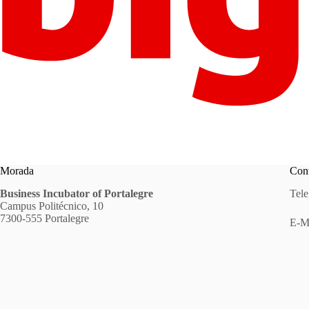
Morada
Cont
Business Incubator of Portalegre
Tele
Campus Politécnico, 10
7300-555 Portalegre
E-M