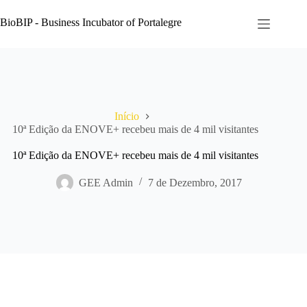
Pular
para
BioBIP - Business Incubator of Portalegre
o
conteúdo
Início
10ª Edição da ENOVE+ recebeu mais de 4 mil visitantes
10ª Edição da ENOVE+ recebeu mais de 4 mil visitantes
GEE Admin
7 de Dezembro, 2017