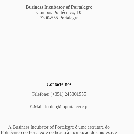
Business Incubator of Portalegre
Campus Politécnico, 10
7300-555 Portalegre
Contacte-nos
Telefone: (+351) 245301555
E-Mail:
biobip@ipportalegre.pt
A Business Incubator of Portalegre é uma estrutura do
Politécnico de Portalegre dedicada à incubação de empresas e