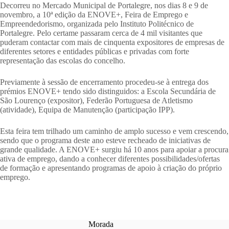
Decorreu no Mercado Municipal de Portalegre, nos dias 8 e 9 de
novembro, a 10ª edição da ENOVE+, Feira de Emprego e
Empreendedorismo, organizada pelo Instituto Politécnico de
Portalegre. Pelo certame passaram cerca de 4 mil visitantes que
puderam contactar com mais de cinquenta expositores de empresas de
diferentes setores e entidades públicas e privadas com forte
representação das escolas do concelho.
Previamente à sessão de encerramento procedeu-se à entrega dos
prémios ENOVE+ tendo sido distinguidos: a Escola Secundária de
São Lourenço (expositor), Federão Portuguesa de Atletismo
(atividade), Equipa de Manutenção (participação IPP).
Esta feira tem trilhado um caminho de amplo sucesso e vem crescendo,
sendo que o programa deste ano esteve recheado de iniciativas de
grande qualidade. A ENOVE+ surgiu há 10 anos para apoiar a procura
ativa de emprego, dando a conhecer diferentes possibilidades/ofertas
de formação e apresentando programas de apoio à criação do próprio
emprego.
Morada