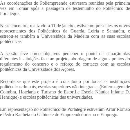
As coordenações do Poliempreende estiveram reunidas pela primeira
vez em Tomar após a passagem de testemunho do Politécnico de
Portalegre.
Neste encontro, realizado a 11 de janeiro, estiveram presentes os novos
representantes dos Politécnicos da Guarda, Leiria e Santarém, e
estreou-se também a Universidade da Madeira com as suas escolas
politécnicas.
A sessão teve como objetivos perceber o ponto da situação das
diferentes instituições face ao projeto, abordagem de alguns pontos do
regulamento do concurso e o reforço do contacto com as escolas
politécnicas da Universidade dos Açores.
Recorde-se que este projeto é constituído por todas as instituições
politécnicas do país, escolas superiores não integradas (Enfermagem de
Coimbra, Hotelaria e Turismo do Estoril e Escola Náutica Infante D.
Henrique) e escolas politécnicas das universidades.
Em representação do Politécnico de Portalegre estiveram Artur Romão
e Pedro Ranheta do Gabinete de Empreendedorismo e Emprego.