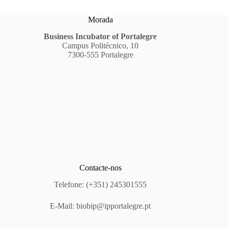
Morada
Business Incubator of Portalegre
Campus Politécnico, 10
7300-555 Portalegre
Contacte-nos
Telefone: (+351) 245301555
E-Mail:
biobip@ipportalegre.pt