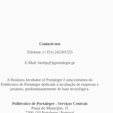
Contacte-nos
Telefone: (+351) 245301555
E-Mail:
biobip@ipportalegre.pt
A Business Incubator of Portalegre é uma estrutura do
Politécnico de Portalegre dedicada à incubação de empresas e
projetos, predominantemente de base tecnológica.
Politécnico de Portalegre - Serviços Centrais
Praça do Município, 11
7300-110 Portalegre | Portugal