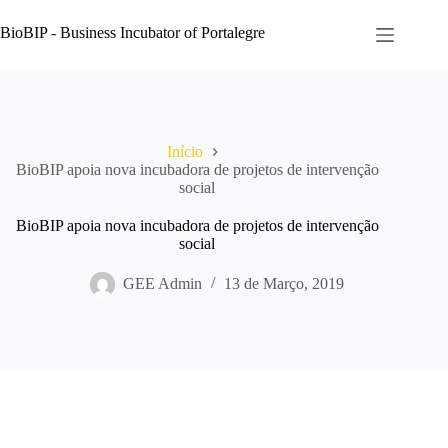
Pular
para
BioBIP - Business Incubator of Portalegre
o
conteúdo
Início
BioBIP apoia nova incubadora de projetos de intervenção
social
BioBIP apoia nova incubadora de projetos de intervenção
social
GEE Admin
13 de Março, 2019