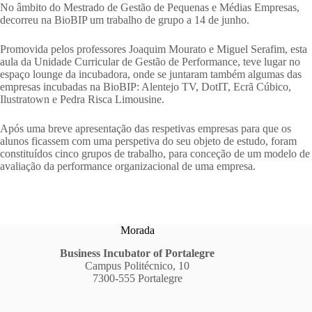
No âmbito do Mestrado de Gestão de Pequenas e Médias Empresas,
decorreu na BioBIP um trabalho de grupo a 14 de junho.
Promovida pelos professores Joaquim Mourato e Miguel Serafim, esta
aula da Unidade Curricular de Gestão de Performance, teve lugar no
espaço lounge da incubadora, onde se juntaram também algumas das
empresas incubadas na BioBIP: Alentejo TV, DotIT, Ecrã Cúbico,
Ilustratown e Pedra Risca Limousine.
Após uma breve apresentação das respetivas empresas para que os
alunos ficassem com uma perspetiva do seu objeto de estudo, foram
constituídos cinco grupos de trabalho, para conceção de um modelo de
avaliação da performance organizacional de uma empresa.
Morada
Business Incubator of Portalegre
Campus Politécnico, 10
7300-555 Portalegre