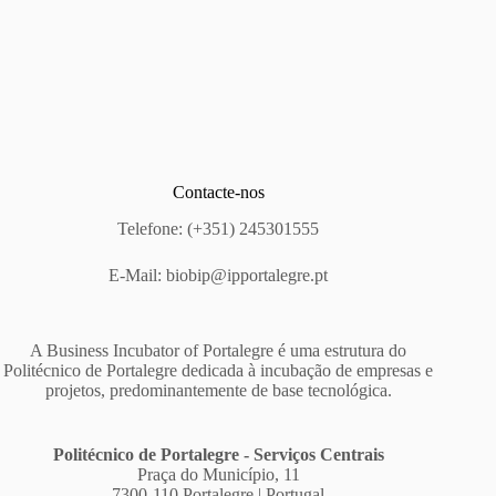
Contacte-nos
Telefone: (+351) 245301555
E-Mail:
biobip@ipportalegre.pt
A Business Incubator of Portalegre é uma estrutura do
Politécnico de Portalegre dedicada à incubação de empresas e
projetos, predominantemente de base tecnológica.
Politécnico de Portalegre - Serviços Centrais
Praça do Município, 11
7300-110 Portalegre | Portugal