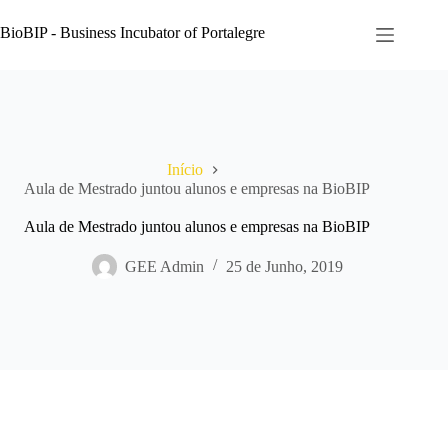
Pular
para
BioBIP - Business Incubator of Portalegre
o
conteúdo
Início
Aula de Mestrado juntou alunos e empresas na BioBIP
Aula de Mestrado juntou alunos e empresas na BioBIP
GEE Admin
25 de Junho, 2019