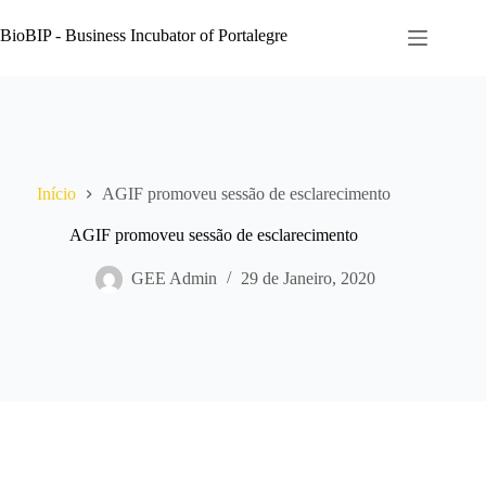
Pular
para
BioBIP - Business Incubator of Portalegre
o
conteúdo
Início
AGIF promoveu sessão de esclarecimento
AGIF promoveu sessão de esclarecimento
GEE Admin
29 de Janeiro, 2020