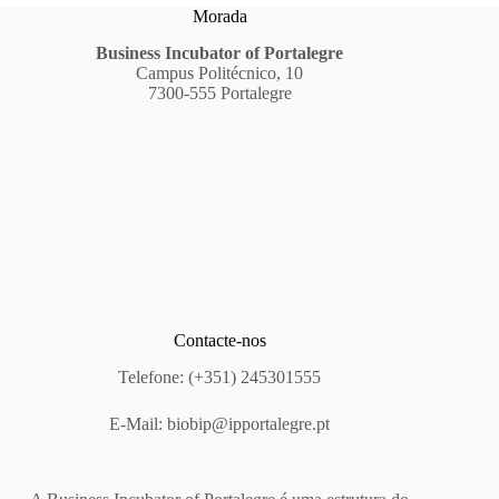
Morada
Business Incubator of Portalegre
Campus Politécnico, 10
7300-555 Portalegre
Contacte-nos
Telefone: (+351) 245301555
E-Mail:
biobip@ipportalegre.pt