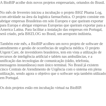
A BioBIP acolhe dois novos projetos empresariais, oriundos do Brasil.
No mês de fevereiro iniciou a incubação o projeto BHZ Phama Log,
com atividade na área da logística farmacêutica. O projeto consiste em
abrigar empresas Brasileiras em solo Europeu e que queiram exportar
para Europa e abrigar empresas Europeias que queiram exportar para a
America Latina. Para facilitar a instalação das empresas em Portugal,
será criado, pela BHZLOG no Brasil, um aeroporto indústria.
Também este mês, a BioBIP acolheu um novo projeto de software de
atendimento e gestão de ocorrências de urgência médica. O projeto
Urgent Care, de investidores brasileiros, tem em vista a utilização de
recursos de inteligência artificial e tablets nas ambulâncias, e a
unificação das tecnologias de comunicação (rádio, telefonia,
mensagens instantâneas) num único terminal. No Brasil já existem
cinco Centrais de Atendimento de Urgência com o sistema em plena
utilização, sendo agora o objetivo que o software seja também utilizado
em Portugal.
Os dois projetos estão em incubação virtual na BioBIP.