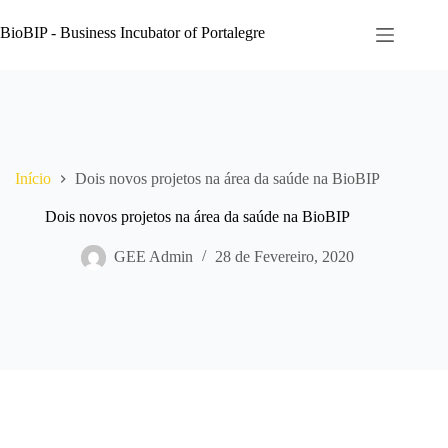
Pular
para
BioBIP - Business Incubator of Portalegre
o
conteúdo
Início
Dois novos projetos na área da saúde na BioBIP
Dois novos projetos na área da saúde na BioBIP
GEE Admin
28 de Fevereiro, 2020