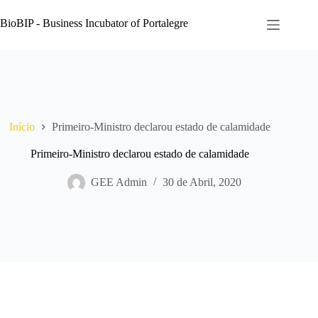
Pular
para
BioBIP - Business Incubator of Portalegre
o
conteúdo
Início
Primeiro-Ministro declarou estado de calamidade
Primeiro-Ministro declarou estado de calamidade
GEE Admin
30 de Abril, 2020