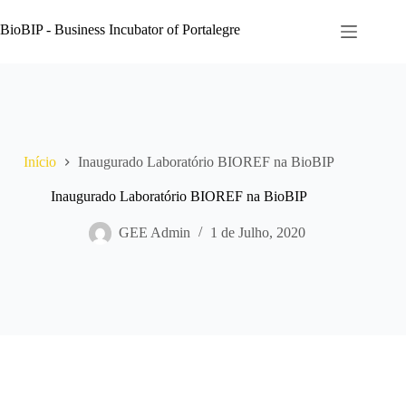
Pular
para
BioBIP - Business Incubator of Portalegre
o
conteúdo
Início
Inaugurado Laboratório BIOREF na BioBIP
Inaugurado Laboratório BIOREF na BioBIP
GEE Admin
1 de Julho, 2020