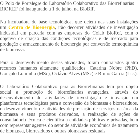
O Polo de Portalegre do Laboratório Colaborativo das Biorrefinarias –
BIOREF foi inaugurado a 1 de julho, na BioBIP.
Na incubadora de base tecnológica, que detém nas suas instalações
um
Centro de Bioenergia
, irão decorrer atividades de investigação
industrial em parceria com as empresas do Colab BioRef, com o
objetivo de criação das condições tecnológicas e de mercado para
produção e armazenamento de bioenergia por conversão termoquímica
de biomassa.
Para o desenvolvimento destas atividades, foram contratados quatro
recursos humanos altamente qualificados: Catarina Nobre (PhD),
Gonçalo Lourinho (MSc), Octávio Alves (MSc) e Bruno Garcia (Lic.).
O Laboratório Colaborativo para as Biorrefinarias tem por objeto
social a promoção de biorrefinarias avançadas, através do
desenvolvimento de atividades de investigação e inovação em
plataformas tecnológicas para a conversão de biomassa e biorresíduos,
o desenvolvimento de atividades de prestação de serviços na área da
biomassa e seus produtos derivados, a realização de ações de
consultadoria técnica e científica a entidades públicas e privadas, bem
com representar agentes do setor de atividade económica de tratamento
de biomassa, biorresíduos e outras biomassas residuais.