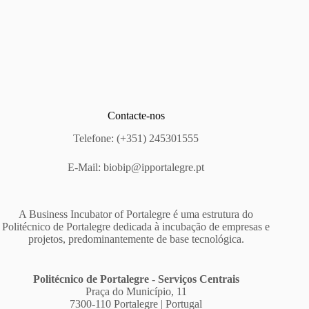
Contacte-nos
Telefone: (+351) 245301555
E-Mail:
biobip@ipportalegre.pt
A Business Incubator of Portalegre é uma estrutura do
Politécnico de Portalegre dedicada à incubação de empresas e
projetos, predominantemente de base tecnológica.
Politécnico de Portalegre - Serviços Centrais
Praça do Município, 11
7300-110 Portalegre | Portugal