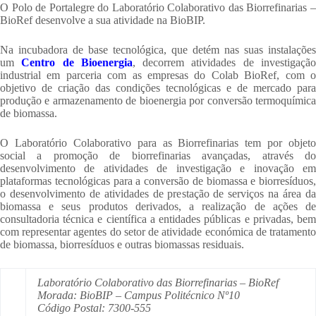
O Polo de Portalegre do Laboratório Colaborativo das Biorrefinarias –
BioRef desenvolve a sua atividade na BioBIP.
Na incubadora de base tecnológica, que detém nas suas instalações
um
Centro de Bioenergia
, decorrem atividades de investigaçã
industrial em parceria com as empresas do Colab BioRef, com o
objetivo de criação das condições tecnológicas e de mercado para
produção e armazenamento de bioenergia por conversão termoquímica
de biomassa.
O Laboratório Colaborativo para as Biorrefinarias tem por objeto
social a promoção de biorrefinarias avançadas, através do
desenvolvimento de atividades de investigação e inovação em
plataformas tecnológicas para a conversão de biomassa e biorresíduos,
o desenvolvimento de atividades de prestação de serviços na área da
biomassa e seus produtos derivados, a realização de ações de
consultadoria técnica e científica a entidades públicas e privadas, bem
com representar agentes do setor de atividade económica de tratamento
de biomassa, biorresíduos e outras biomassas residuais.
Laboratório Colaborativo das Biorrefinarias – BioRef
Morada: BioBIP – Campus Politécnico Nº10
Código Postal: 7300-555