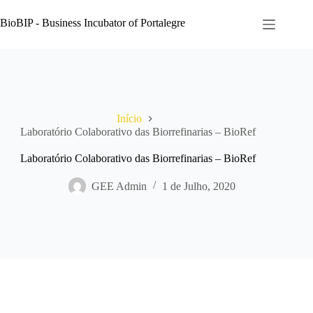
Pular
para
BioBIP - Business Incubator of Portalegre
o
conteúdo
Início
Laboratório Colaborativo das Biorrefinarias – BioRef
Laboratório Colaborativo das Biorrefinarias – BioRef
GEE Admin
1 de Julho, 2020