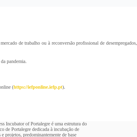
mercado de trabalho ou à reconversão profissional de desempregados,
o da pandemia.
online (
https://iefponline.iefp.pt
).
ss Incubator of Portalegre é uma estrutura do
ico de Portalegre dedicada à incubação de
 e projetos, predominantemente de base