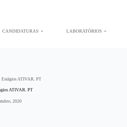
CANDIDATURAS
LABORATÓRIOS
r: Estágios ATIVAR. PT
stágios ATIVAR. PT
utubro, 2020