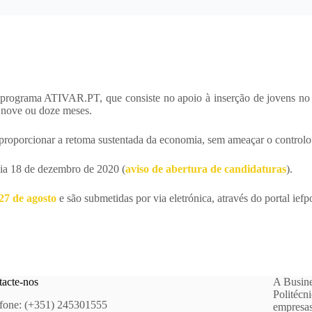
 programa ATIVAR.PT, que consiste no apoio à inserção de jovens no 
, nove ou doze meses.
proporcionar a retoma sustentada da economia, sem ameaçar o control
dia 18 de dezembro de 2020 (
aviso de abertura de candidaturas
).
 27 de agosto
e são submetidas por via eletrónica, através do portal iefp
acte-nos
A Busine
Politécn
fone: (+351) 245301555
empresas