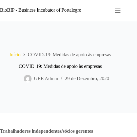
Pular
para
BioBIP - Business Incubator of Portalegre
o
conteúdo
Início
COVID-19: Medidas de apoio às empresas
COVID-19: Medidas de apoio às empresas
GEE Admin
29 de Dezembro, 2020
Trabalhadores independentes/sócios gerentes