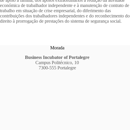
de apoio à família, dos apoios extraordinários à redução da atividade
económica de trabalhador independente e à manutenção de contrato de
trabalho em situação de crise empresarial, do diferimento das
contribuições dos trabalhadores independentes e do reconhecimento do
direito à prorrogação de prestações do sistema de segurança social.
Morada
Business Incubator of Portalegre
Campus Politécnico, 10
7300-555 Portalegre