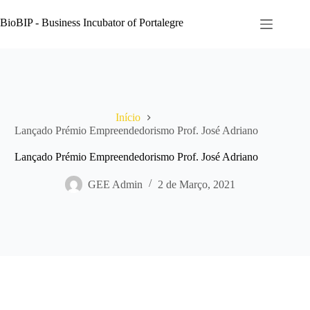
Pular
para
BioBIP - Business Incubator of Portalegre
o
conteúdo
Início
Lançado Prémio Empreendedorismo Prof. José Adriano
Lançado Prémio Empreendedorismo Prof. José Adriano
GEE Admin
2 de Março, 2021