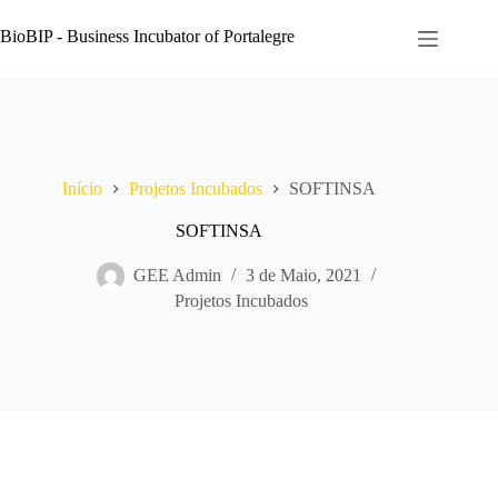
Pular
para
BioBIP - Business Incubator of Portalegre
o
conteúdo
Início
Projetos Incubados
SOFTINSA
SOFTINSA
GEE Admin
3 de Maio, 2021
Projetos Incubados