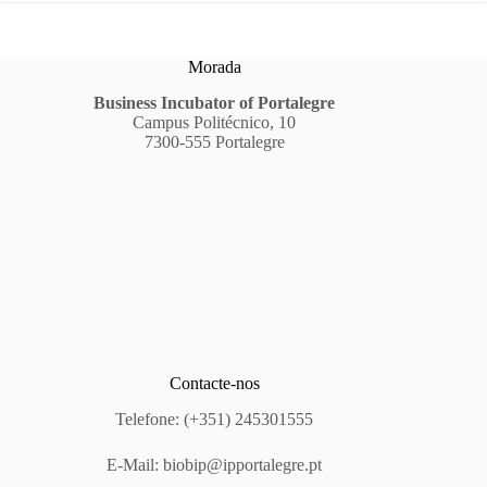
Morada
Business Incubator of Portalegre
Campus Politécnico, 10
7300-555 Portalegre
Contacte-nos
Telefone: (+351) 245301555
E-Mail:
biobip@ipportalegre.pt