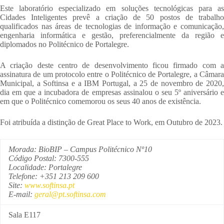
Este laboratório especializado em soluções tecnológicas para as
Cidades Inteligentes prevê a criação de 50 postos de trabalho
qualificados nas áreas de tecnologias de informação e comunicação,
engenharia informática e gestão, preferencialmente da região e
diplomados no Politécnico de Portalegre.
A criação deste centro de desenvolvimento ficou firmado com a
assinatura de um protocolo entre o Politécnico de Portalegre, a Câmara
Municipal, a Softinsa e a IBM Portugal, a 25 de novembro de 2020,
dia em que a incubadora de empresas assinalou o seu 5º aniversário e
em que o Politécnico comemorou os seus 40 anos de existência.
Foi atribuída a distinção de Great Place to Work, em Outubro de 2023.
Morada: BioBIP – Campus Politécnico Nº10
Código Postal: 7300-555
Localidade: Portalegre
Telefone: +351 213 209 600
Site:
www.softinsa.pt
E-mail:
geral@pt.softinsa.com
Sala E117