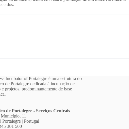
ociados.
ss Incubator of Portalegre é uma estrutura do
ico de Portalegre dedicada à incubação de
 e projetos, predominantemente de base
ica.
ico de Portalegre - Serviços Centrais
 Município, 11
 Portalegre | Portugal
245 301 500