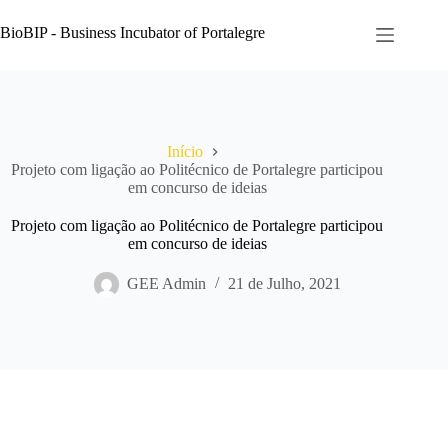
Pular
para
BioBIP - Business Incubator of Portalegre
o
conteúdo
Início
Projeto com ligação ao Politécnico de Portalegre participou
em concurso de ideias
Projeto com ligação ao Politécnico de Portalegre participou
em concurso de ideias
GEE Admin
21 de Julho, 2021