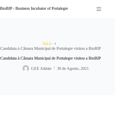
Pular
para
BioBIP - Business Incubator of Portalegre
o
conteúdo
Início
Candidata à Câmara Municipal de Portalegre visitou a BioBIP
Candidata à Câmara Municipal de Portalegre visitou a BioBIP
GEE Admin
30 de Agosto, 2021