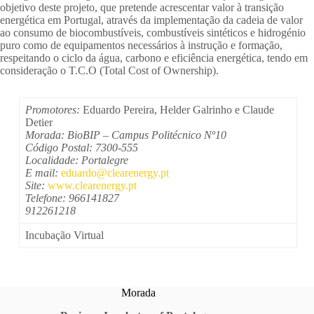
objetivo deste projeto, que pretende acrescentar valor à transição
energética em Portugal, através da implementação da cadeia de valor
ao consumo de biocombustíveis, combustíveis sintéticos e hidrogénio
puro como de equipamentos necessários à instrução e formação,
respeitando o ciclo da água, carbono e eficiência energética, tendo em
consideração o T.C.O (Total Cost of Ownership).
Promotores:
Eduardo Pereira, Helder Galrinho e Claude
Detier
Morada: BioBIP – Campus Politécnico Nº10
Código Postal: 7300-555
Localidade: Portalegre
E mail:
eduardo@clearenergy.pt
Site:
www.clearenergy.pt
Telefone: 966141827
912261218
Incubação Virtual
Morada