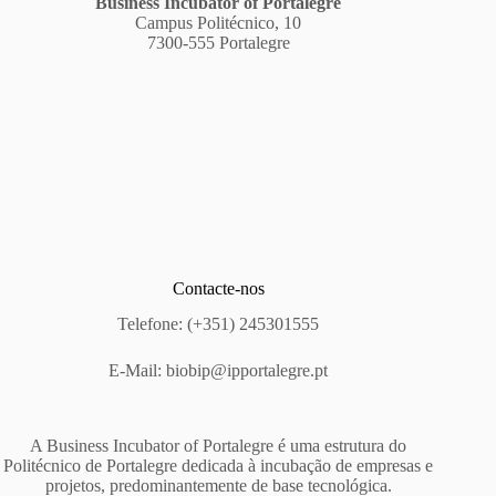
Business Incubator of Portalegre
Campus Politécnico, 10
7300-555 Portalegre
Contacte-nos
Telefone: (+351) 245301555
E-Mail:
biobip@ipportalegre.pt
A Business Incubator of Portalegre é uma estrutura do
Politécnico de Portalegre dedicada à incubação de empresas e
projetos, predominantemente de base tecnológica.