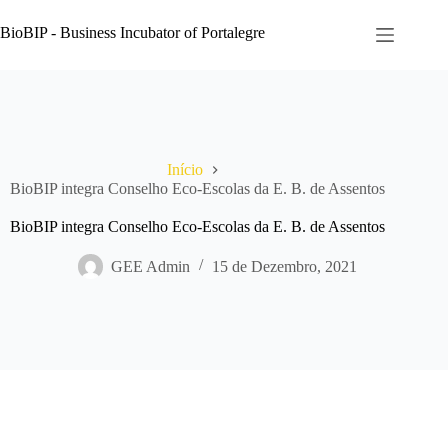
Pular
para
BioBIP - Business Incubator of Portalegre
o
conteúdo
Início
BioBIP integra Conselho Eco-Escolas da E. B. de Assentos
BioBIP integra Conselho Eco-Escolas da E. B. de Assentos
GEE Admin
15 de Dezembro, 2021