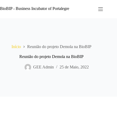
Pular
para
BioBIP - Business Incubator of Portalegre
o
conteúdo
Início
Reunião do projeto Demola na BioBIP
Reunião do projeto Demola na BioBIP
GEE Admin
25 de Maio, 2022