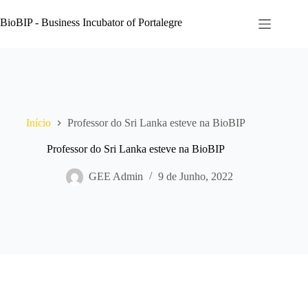
Pular
para
BioBIP - Business Incubator of Portalegre
o
conteúdo
Início
Professor do Sri Lanka esteve na BioBIP
Professor do Sri Lanka esteve na BioBIP
GEE Admin
9 de Junho, 2022