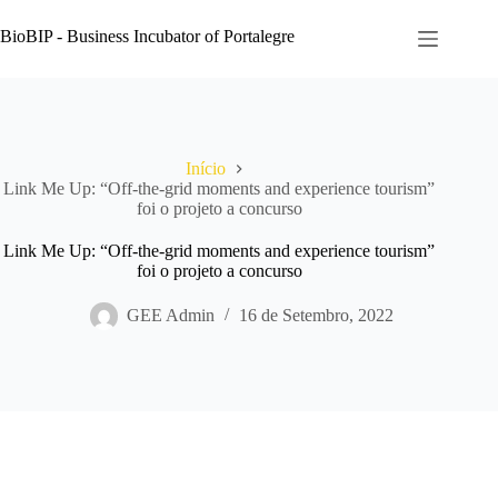
Pular
para
BioBIP - Business Incubator of Portalegre
o
conteúdo
Início
Link Me Up: “Off-the-grid moments and experience tourism”
foi o projeto a concurso
Link Me Up: “Off-the-grid moments and experience tourism”
foi o projeto a concurso
GEE Admin
16 de Setembro, 2022