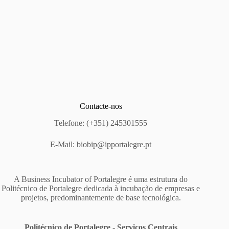
Contacte-nos
Telefone: (+351) 245301555
E-Mail:
biobip@ipportalegre.pt
A Business Incubator of Portalegre é uma estrutura do
Politécnico de Portalegre dedicada à incubação de empresas e
projetos, predominantemente de base tecnológica.
Politécnico de Portalegre - Serviços Centrais