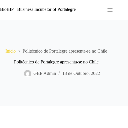
Pular
para
BioBIP - Business Incubator of Portalegre
o
conteúdo
Início
Politécnico de Portalegre apresenta-se no Chile
Politécnico de Portalegre apresenta-se no Chile
GEE Admin
13 de Outubro, 2022