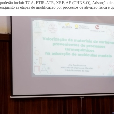
poderão incluir TGA, FTIR-ATR, XRF, AE (CHNS-O), Adsorção de Azoto
enquanto as etapas de modificação por processos de ativação física e q