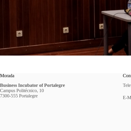
Morada
Cont
Business Incubator of Portalegre
Tele
Campus Politécnico, 10
7300-555 Portalegre
E-M