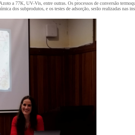
 a 77K, UV-Vis, entre outras. Os processos de conversão termoquímic
uímica dos subprodutos, e os testes de adsorção, serão realizadas nas i