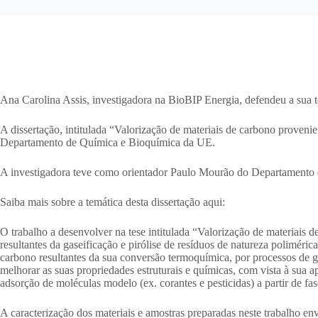
Ana Carolina Assis, investigadora na BioBIP Energia, defendeu a sua
A dissertação, intitulada “Valorização de materiais de carbono proven
Departamento de Química e Bioquímica da UE.
A investigadora teve como orientador Paulo Mourão do Departamento d
Saiba mais sobre a temática desta dissertação aqui:
O trabalho a desenvolver na tese intitulada “Valorização de materiais 
resultantes da gaseificação e pirólise de resíduos de natureza poliméric
carbono resultantes da sua conversão termoquímica, por processos de gas
melhorar as suas propriedades estruturais e químicas, com vista à sua a
adsorção de moléculas modelo (ex. corantes e pesticidas) a partir de fas
A caracterização dos materiais e amostras preparadas neste trabalho en