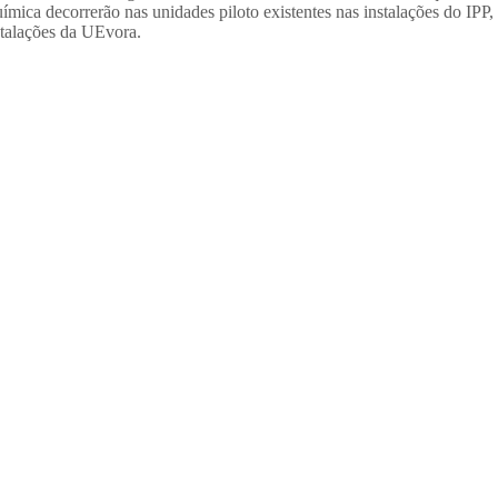
a decorrerão nas unidades piloto existentes nas instalações do IPP,
nstalações da UEvora.