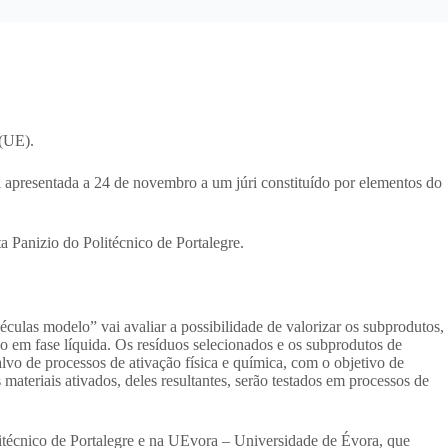
 (UE).
i apresentada a 24 de novembro a um júri constituído por elementos do
 Panizio do Politécnico de Portalegre.
culas modelo” vai avaliar a possibilidade de valorizar os subprodutos,
ção em fase líquida. Os resíduos selecionados e os subprodutos de
alvo de processos de ativação física e química, com o objetivo de
materiais ativados, deles resultantes, serão testados em processos de
olitécnico de Portalegre e na UEvora – Universidade de Évora, que