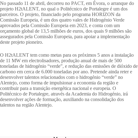
No passado 11 de abril, decorreu no PACT, em Évora, o arranque do
projeto H2tALENT, no qual o Politécnico de Portalegre é um dos
parceiros. O projeto, financiado pelo programa HORIZON da
Comissão Europeia, é um dos quatro vales de Hidrogénio Verde
aprovados pela Comissão Europeia em 2023, e conta com um
orçamento global de 13,5 milhões de euros, dos quais 9 milhões são
assegurados pela Comissão Europeia, para apoiar a implementação
deste projeto pioneiro.
O H2tALENT tem como metas para os próximos 5 anos a instalação
de 11 MW em electrolisadores, produção anual de mais de 500
toneladas de hidrogénio “verde”, e redução das emissões de dióxido de
carbono em cerca de 6.000 toneladas por ano. Pretende ainda reter e
desenvolver talentos relacionados com o hidrogénio “verde” no
Alentejo, como forma de impulsionar a economia da região e
contribuir para a transição energética nacional e europeia. O
Politécnico de Portalegre, através da Academia do Hidrogénio, irá
desenvolver ações de formação, auxiliando na consolidação dos
talentos na região Alentejo.