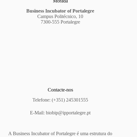
Morada
Business Incubator of Portalegre
Campus Politécnico, 10
7300-555 Portalegre
Contacte-nos
Telefone: (+351) 245301555
E-Mail:
biobip@ipportalegre.pt
A Business Incubator of Portalegre é uma estrutura do