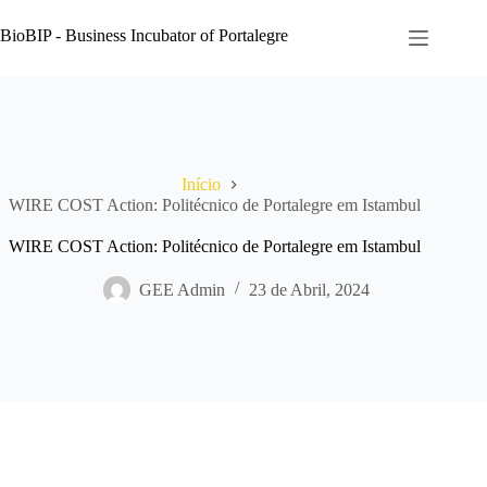
Pular
para
BioBIP - Business Incubator of Portalegre
o
conteúdo
Início
WIRE COST Action: Politécnico de Portalegre em Istambul
WIRE COST Action: Politécnico de Portalegre em Istambul
GEE Admin
23 de Abril, 2024