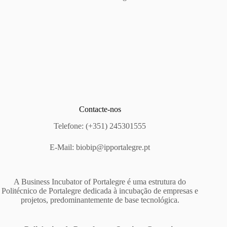
Contacte-nos
Telefone: (+351) 245301555
E-Mail:
biobip@ipportalegre.pt
A Business Incubator of Portalegre é uma estrutura do
Politécnico de Portalegre dedicada à incubação de empresas e
projetos, predominantemente de base tecnológica.