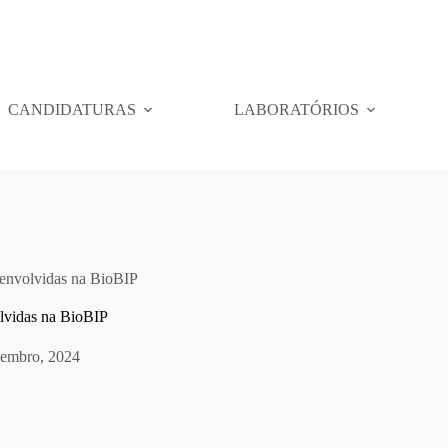
CANDIDATURAS
LABORATÓRIOS
senvolvidas na BioBIP
lvidas na BioBIP
tembro, 2024