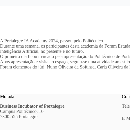
A Portalegre IA Academy 2024, passou pelo Politécnico.
Durante uma semana, os participantes desta academia da Forum Estudan
Inteligência Artificial, no presente e no futuro.
O primeiro dia ficou marcado pela apresentação do Politécnico de Porta
Após apresentação e visita ao espaço, seguiu-se uma atividade ao estilo
Foram elementos do júri, Nuno Oliveira da Softinsa, Carla Oliveira d
Morada
Cont
Business Incubator of Portalegre
Tele
Campus Politécnico, 10
7300-555 Portalegre
E-M