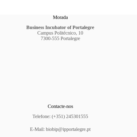
Morada
Business Incubator of Portalegre
Campus Politécnico, 10
7300-555 Portalegre
Contacte-nos
Telefone: (+351) 245301555
E-Mail:
biobip@ipportalegre.pt