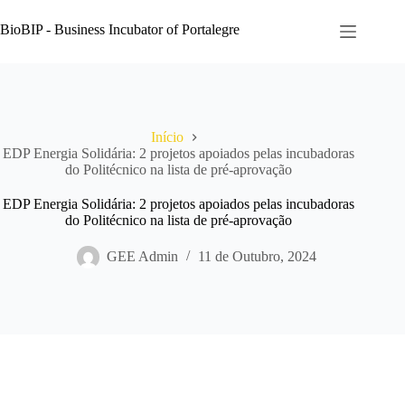
Pular
para
BioBIP - Business Incubator of Portalegre
o
conteúdo
Início
EDP Energia Solidária: 2 projetos apoiados pelas incubadoras
do Politécnico na lista de pré-aprovação
EDP Energia Solidária: 2 projetos apoiados pelas incubadoras
do Politécnico na lista de pré-aprovação
GEE Admin
11 de Outubro, 2024