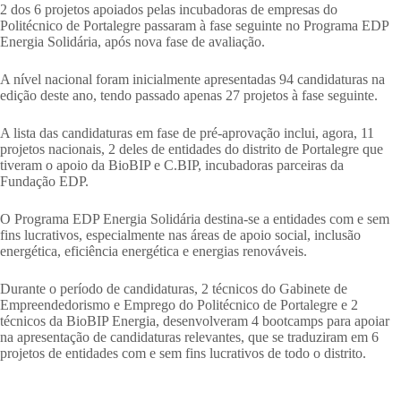
2 dos 6 projetos apoiados pelas incubadoras de empresas do
Politécnico de Portalegre passaram à fase seguinte no Programa EDP
Energia Solidária, após nova fase de avaliação.
A nível nacional foram inicialmente apresentadas 94 candidaturas na
edição deste ano, tendo passado apenas 27 projetos à fase seguinte.
A lista das candidaturas em fase de pré-aprovação inclui, agora, 11
projetos nacionais, 2 deles de entidades do distrito de Portalegre que
tiveram o apoio da BioBIP e C.BIP, incubadoras parceiras da
Fundação EDP.
O Programa EDP Energia Solidária destina-se a entidades com e sem
fins lucrativos, especialmente nas áreas de apoio social, inclusão
energética, eficiência energética e energias renováveis.
Durante o período de candidaturas, 2 técnicos do Gabinete de
Empreendedorismo e Emprego do Politécnico de Portalegre e 2
técnicos da BioBIP Energia, desenvolveram 4 bootcamps para apoiar
na apresentação de candidaturas relevantes, que se traduziram em 6
projetos de entidades com e sem fins lucrativos de todo o distrito.