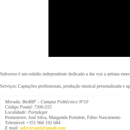
Subverso é um estúdio independente dedicado a dar voz a artistas emer
Serviços: Captações profissionais, produção musical personalizada e ap
Morada: BioBIP – Campus Politécnico Nº10
Código Postal: 7300-555
Localidade: Portalegre
Promotores: José Silva, Margarida Portalete, Fábio Nascimento
Telemóvel: +351 966 192 684
E mail:
subversopt@gmail.com