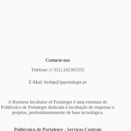
Contacte-nos
Telefone: (+351) 245301555
E-Mail:
biobip@ipportalegre.pt
A Business Incubator of Portalegre é uma estrutura do
Politécnico de Portalegre dedicada à incubação de empresas e
projetos, predominantemente de base tecnológica.
Politécnico de Portalegre - Serviços Centrais