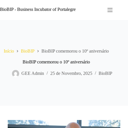
Pular
para
BioBIP - Business Incubator of Portalegre
o
conteúdo
Início
BioBIP
BioBIP comemorou o 10º aniversário
BioBIP comemorou o 10º aniversário
GEE Admin
25 de Novembro, 2025
BioBIP