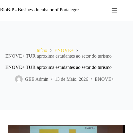
Pular
para
BioBIP - Business Incubator of Portalegre
o
conteúdo
Início
ENOVE+
ENOVE+ TUR aproxima estudantes ao setor do turismo
ENOVE+ TUR aproxima estudantes ao setor do turismo
GEE Admin
13 de Maio, 2026
ENOVE+