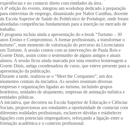
experiências e no contacto direto com entidades da área.
A 4ª edição do evento, integrou um workshop dedicado à preparação
para entrevistas de emprego, dinamizado por Nabor Canilhas, docente
da Escola Superior de Saúde do Politécnico de Portalegre, onde foram
abordadas competências fundamentais para a inserção no mercado de
trabalho.
O programa incluiu ainda a apresentação do e-book “Turismo – 30
anos Ensino e Compromisso. A formar profissionais, a transformar o
turismo”, num momento de valorização do percurso da Licenciatura
em Turismo. A sessão contou com as intervenções de Paula Reis e
Gorete Dinis, assim como o testemunho de alguns antigos e atuais
alunos. A sessão ficou ainda marcada por uma emotiva homenagem a
Gorete Dinis, antiga coordenadora de curso, que esteve presente para a
apresentação da publicação.
Durante a tarde, realizou-se o “Meet the Companies”, um dos
momentos centrais da iniciativa. As sessões reuniram diversas
empresas e organizações ligadas ao turismo, incluindo grupos
hoteleiros, unidades de alojamento, empresas de animação turística e
entidades públicas.
A iniciativa, que decorreu na Escola Superior de Educação e Ciências
Sociais, proporcionou aos estudantes a oportunidade de contactar com
diferentes realidades profissionais, esclarecer dúvidas e estabelecer
ligações com potenciais empregadores, reforçando a ligação entre a
formação académica e o contexto profissional.