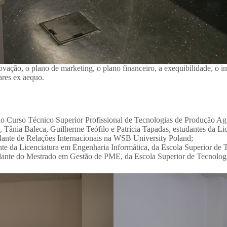
ovação, o plano de marketing, o plano financeiro, a exequibilidade, o 
ares ex aequo.
do Curso Técnico Superior Profissional de Tecnologias de Produção Agr
a, Tânia Baleca, Guilherme Teófilo e Patrícia Tapadas, estudantes da L
udante de Relações Internacionais na WSB University Poland;
ante da Licenciatura em Engenharia Informática, da Escola Superior de 
tudante do Mestrado em Gestão de PME, da Escola Superior de Tecnolog