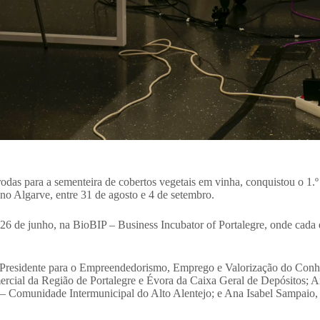
as para a sementeira de cobertos vegetais em vinha, conquistou o 1.º 
á no Algarve, entre 31 de agosto e 4 de setembro.
 26 de junho, na BioBIP – Business Incubator of Portalegre, onde cada 
ó-Presidente para o Empreendedorismo, Emprego e Valorização do Conhe
omercial da Região de Portalegre e Évora da Caixa Geral de Depósitos;
 – Comunidade Intermunicipal do Alto Alentejo; e Ana Isabel Sampaio