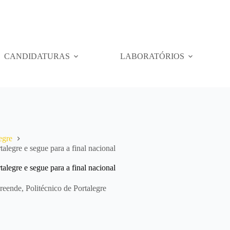
CANDIDATURAS
LABORATÓRIOS
egre
legre e segue para a final nacional
legre e segue para a final nacional
reende
,
Politécnico de Portalegre