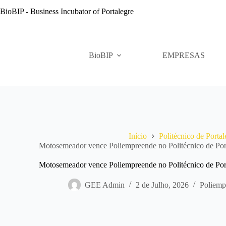
Pular
BioBIP - Business Incubator of Portalegre
para
o
conteúdo
BioBIP
EMPRESAS
Início
Politécnico de Portal
Motosemeador vence Poliempreende no Politécnico de Porta
Motosemeador vence Poliempreende no Politécnico de Porta
GEE Admin
2 de Julho, 2026
Poliemp