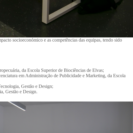
impacto socioeconómico e as competências das equipas, tendo sido
opecuária, da Escola Superior de Biociências de Elvas;
icenciatura em Administração de Publicidade e Marketing, da Escola
Tecnologia, Gestão e Design;
ia, Gestão e Design.