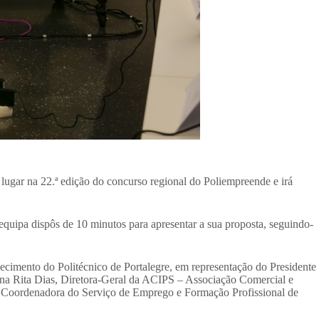
lugar na 22.ª edição do concurso regional do Poliempreende e irá
equipa dispôs de 10 minutos para apresentar a sua proposta, seguindo-
cimento do Politécnico de Portalegre, em representação do Presidente
 Ana Rita Dias, Diretora-Geral da ACIPS – Associação Comercial e
, Coordenadora do Serviço de Emprego e Formação Profissional de