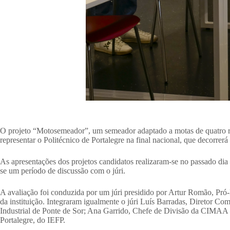
O projeto “Motosemeador”, um semeador adaptado a motas de quatro rod
representar o Politécnico de Portalegre na final nacional, que decorrer
As apresentações dos projetos candidatos realizaram-se no passado dia
se um período de discussão com o júri.
A avaliação foi conduzida por um júri presidido por Artur Romão, Pr
da instituição. Integraram igualmente o júri Luís Barradas, Diretor C
Industrial de Ponte de Sor; Ana Garrido, Chefe de Divisão da CIMAA
Portalegre, do IEFP.