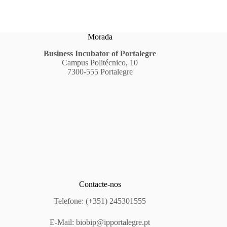
Morada
Business Incubator of Portalegre
Campus Politécnico, 10
7300-555 Portalegre
Contacte-nos
Telefone: (+351) 245301555
E-Mail:
biobip@ipportalegre.pt