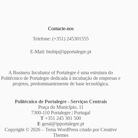
Contacte-nos
Telefone: (+351) 245301555
E-Mail:
biobip@ipportalegre.pt
A Business Incubator of Portalegre é uma estrutura do
Politécnico de Portalegre dedicada à incubação de empresas e
projetos, predominantemente de base tecnológica.
Politécnico de Portalegre - Serviços Centrais
Praça do Município, 11
7300-110 Portalegre | Portugal
T
+351 245 301 500
E
geral@ipportalegre.pt
Copyright © 2026 – Tema WordPress criado por
Creative
Themes