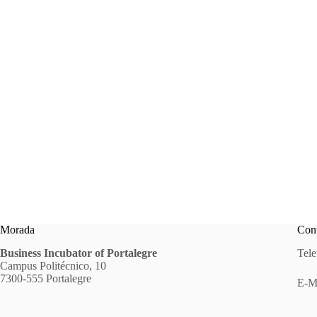
Morada
Cont
Business Incubator of Portalegre
Tele
Campus Politécnico, 10
7300-555 Portalegre
E-M