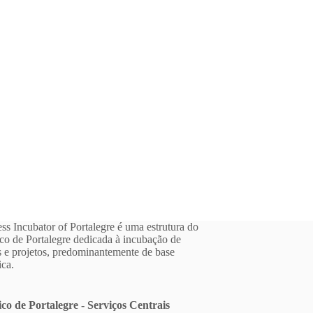
ss Incubator of Portalegre é uma estrutura do
ico de Portalegre dedicada à incubação de
 e projetos, predominantemente de base
ica.
ico de Portalegre - Serviços Centrais