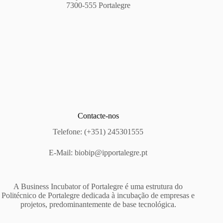
7300-555 Portalegre
Contacte-nos
Telefone: (+351) 245301555
E-Mail:
biobip@ipportalegre.pt
A Business Incubator of Portalegre é uma estrutura do
Politécnico de Portalegre dedicada à incubação de empresas e
projetos, predominantemente de base tecnológica.