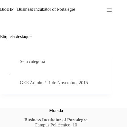
Pular
para
BioBIP - Business Incubator of Portalegre
o
conteúdo
Etiqueta
destaque
Sem categoria
.
GEE Admin
1 de Novembro, 2015
Morada
Business Incubator of Portalegre
Campus Politécnico, 10