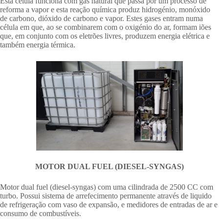
Esta célula funciona com gás natural que passa por um processo de
reforma a vapor e esta reação química produz hidrogénio, monóxido
de carbono, dióxido de carbono e vapor. Estes gases entram numa
célula em que, ao se combinarem com o oxigénio do ar, formam iões
que, em conjunto com os eletrões livres, produzem energia elétrica e
também energia térmica.
MOTOR DUAL FUEL (DIESEL-SYNGAS)
Motor dual fuel (diesel-syngas) com uma cilindrada de 2500 CC com
turbo. Possui sistema de arrefecimento permanente através de liquido
de refrigeração com vaso de expansão, e medidores de entradas de ar e
consumo de combustíveis.