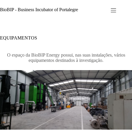
Pular
para
BioBIP - Business Incubator of Portalegre
o
conteúdo
EQUIPAMENTOS
O espaço da BioBIP Energy possui, nas suas instalações, vários
equipamentos destinados à investigação.