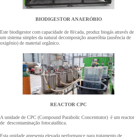
BIODIGESTOR ANAERÓBIO
Este biodigestor com capacidade de 8l/cada, produz biogás através de
um sistema simples da natural decomposição anaeróbia (ausência de
oxigénio) de material orgânico.
REACTOR CPC
A unidade de CPC (Compound Parabolic Concentrator) é um reactor
de descontaminação fotocatalítica.
Esta unidade apresenta elevada performance para tratamento de