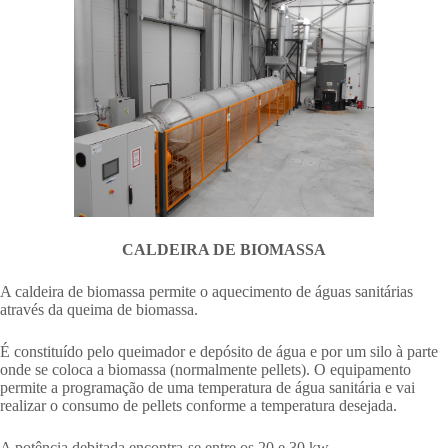
CALDEIRA DE BIOMASSA
A caldeira de biomassa permite o aquecimento de águas sanitárias
através da queima de biomassa.
É constituído pelo queimador e depósito de água e por um silo à parte
onde se coloca a biomassa (normalmente pellets). O equipamento
permite a programação de uma temperatura de água sanitária e vai
realizar o consumo de pellets conforme a temperatura desejada.
A potência debitada encontra-se entre os 20 e 30 kw.